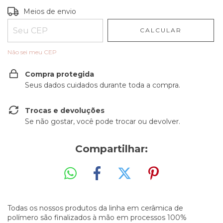
Entregas para o CEP:
ALTERAR CEP
Meios de envio
CALCULAR
Não sei meu CEP
Compra protegida
Seus dados cuidados durante toda a compra.
Trocas e devoluções
Se não gostar, você pode trocar ou devolver.
Compartilhar:
Todas os nossos produtos da linha em cerâmica de
polímero são finalizados à mão em processos 100%