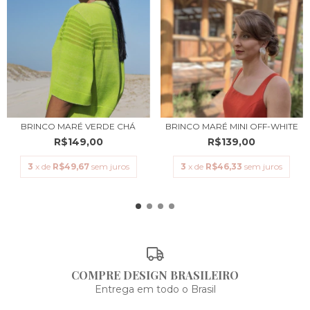
BRINCO MARÉ VERDE CHÁ
BRINCO MARÉ MINI OFF-WHITE
R$149,00
R$139,00
3
x de
R$49,67
sem juros
3
x de
R$46,33
sem juros
COMPRE DESIGN BRASILEIRO
Entrega em todo o Brasil