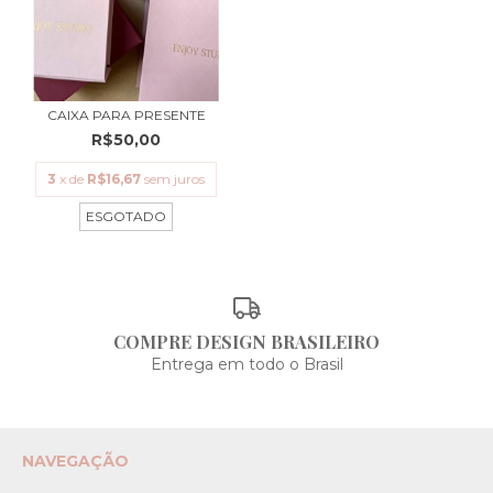
CAIXA PARA PRESENTE
R$50,00
3
x de
R$16,67
sem juros
ESGOTADO
COMPRE DESIGN BRASILEIRO
Entrega em todo o Brasil
NAVEGAÇÃO