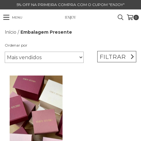
5% OFF NA PRIMEIRA COMPRA COM O CUPOM "ENJOY"
MENU
0
Início
/
Embalagem Presente
Ordenar por
FILTRAR