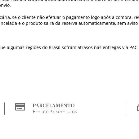
nvio.
ária, se o cliente não efetuar o pagamento logo após a compra, re
celada e o produto sairá da reserva automaticamente, sem aviso 
ue algumas regiões do Brasil sofram atrasos nas entregas via PAC.
PARCELAMENTO
Em até 3x sem juros